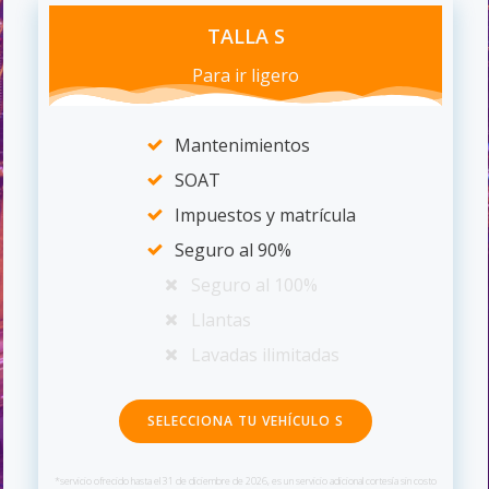
TALLA S
Para ir ligero
Mantenimientos
SOAT
Impuestos y matrícula
Seguro al 90%
Seguro al 100%
Llantas
Lavadas ilimitadas
SELECCIONA TU VEHÍCULO S
*servicio ofrecido hasta el 31 de diciembre de 2026, es un servicio adicional cortesía sin costo