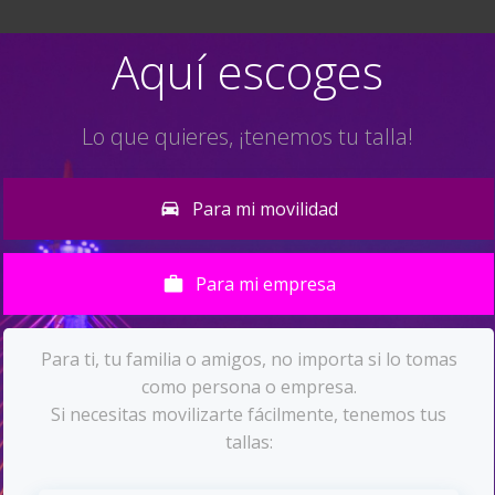
Aquí escoges
Lo que quieres, ¡tenemos tu talla!
Para mi movilidad
Para mi empresa
Para ti, tu familia o amigos, no importa si lo tomas
como persona o empresa.
Si necesitas movilizarte fácilmente, tenemos tus
tallas: