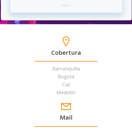
al cliente.
Cobertura
Barranquilla
Bogotá
Cali
Medellín
Mail